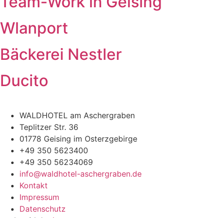
Team-Work in Geising
Wlanport
Bäckerei Nestler
Ducito
WALDHOTEL am Aschergraben
Teplitzer Str. 36
01778 Geising im Osterzgebirge
+49 350 5623400
+49 350 56234069
info@waldhotel-aschergraben.de
Kontakt
Impressum
Datenschutz