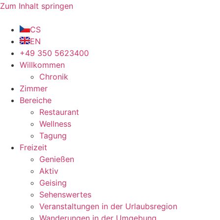
Zum Inhalt springen
CS
EN
+49 350 5623400
Willkommen
Chronik
Zimmer
Bereiche
Restaurant
Wellness
Tagung
Freizeit
Genießen
Aktiv
Geising
Sehenswertes
Veranstaltungen in der Urlaubsregion
Wanderungen in der Umgebung