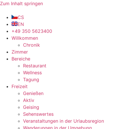
Zum Inhalt springen
CS
EN
+49 350 5623400
Willkommen
Chronik
Zimmer
Bereiche
Restaurant
Wellness
Tagung
Freizeit
Genießen
Aktiv
Geising
Sehenswertes
Veranstaltungen in der Urlaubsregion
Wanderungen in der Umgebung